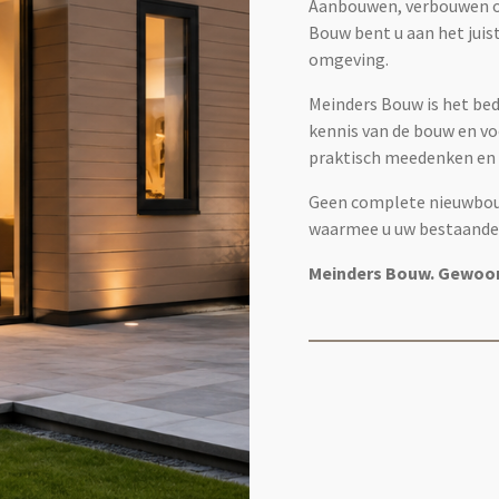
Aanbouwen, verbouwen of
Bouw bent u aan het juis
omgeving.
Meinders Bouw is het bed
kennis van de bouw en voo
praktisch meedenken en 
Geen complete nieuwbou
waarmee u uw bestaande 
Meinders Bouw. Gewoo