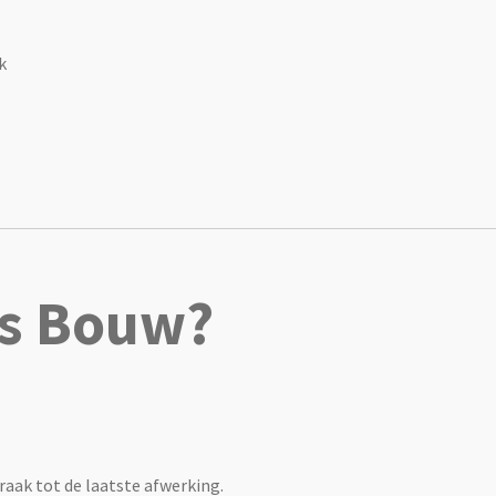
k
s Bouw?
raak tot de laatste afwerking.