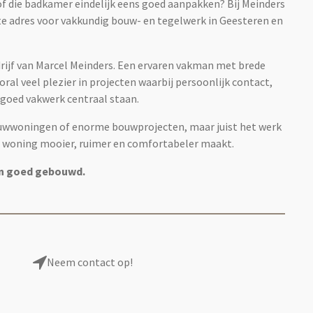
 die badkamer eindelijk eens goed aanpakken? Bij Meinders
te adres voor vakkundig bouw- en tegelwerk in Geesteren en
rijf van Marcel Meinders. Een ervaren vakman met brede
ral veel plezier in projecten waarbij persoonlijk contact,
goed vakwerk centraal staan.
wwoningen of enorme bouwprojecten, maar juist het werk
woning mooier, ruimer en comfortabeler maakt.
n goed gebouwd.
Neem contact op!