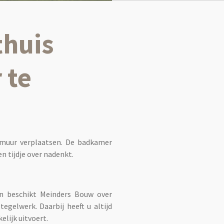
thuis
 te
 muur verplaatsen. De badkamer
n tijdje over nadenkt.
en beschikt Meinders Bouw over
gelwerk. Daarbij heeft u altijd
lijk uitvoert.